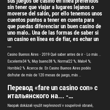
sus juegos de casino en línea preferidos
sin tener que viajar a lugares lejanos o
moverse del salón, por ello tenemos unos
cuentos puntos a tener en cuenta para
que puedas diferenciar un buen casino de
uno malo.. Una de las formas de saber si
un casino en línea es de fiar, es echar un
...
Casino Buenos Aires - 2019 Qué saber antes de ir - Lo más ...
Excelente34 %; Muy bueno38 %; Normal22 %; Malo4 %;
Horrible2 %. Acerca de. En Casino Buenos Aires podés
disfrutar de más de 120 mesas de juego, más ...
Перевод «fare
un
casino
con» с
итальянского на... -…
Naopak dokázali využít nepřesností v soupeřově obraně,