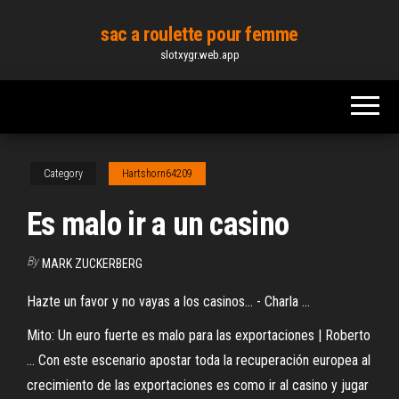
Skip
sac a roulette pour femme
to
slotxygr.web.app
the
content
Category
Hartshorn64209
Es malo ir a un casino
By
MARK ZUCKERBERG
Hazte un favor y no vayas a los casinos... - Charla ...
Mito: Un euro fuerte es malo para las exportaciones | Roberto
... Con este escenario apostar toda la recuperación europea al
crecimiento de las exportaciones es como ir al casino y jugar